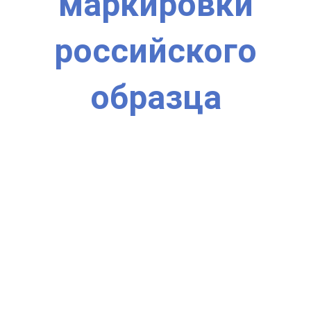
маркировки
российского
образца