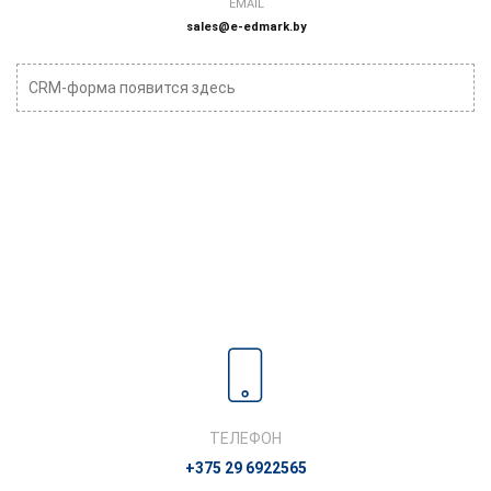
EMAIL
sales@e-edmark.by
CRM-форма появится здесь
ТЕЛЕФОН
+375 29 6922565