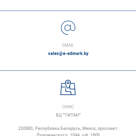
EMAIL
sales@e-edmark.by
ОФИС
БЦ "ТИТАН"
220083, Республика Беларусь, Минск, проспект
Дзержинского, 104A, оф. 1805