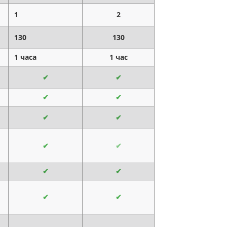
1
2
130
130
1 часа
1 час
✔
✔
✔
✔
✔
✔
✔
✔
✔
✔
✔
✔