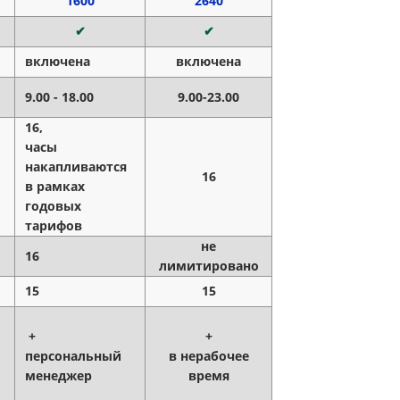
1600
2640
✔
✔
включена
включена
9.00 - 18.00
9.00-23.00
16,
часы
накапливаются
16
в рамках
годовых
тарифов
не
16
лимитировано
15
15
+
+
персональный
в нерабочее
менеджер
время