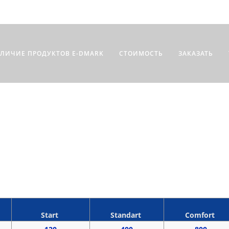
ТЛИЧИЕ ПРОДУКТОВ E-DMARK
СТОИМОСТЬ
ЗАКАЗАТЬ
СВОЙ ТАРИФ СОП
E-DMark
Start
Standart
Comfort