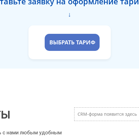
тавьте заявку на оформление тар
↓
ВЫБРАТЬ ТАРИФ
ТЫ
CRM-форма появится здесь
ь с нами любым удобным