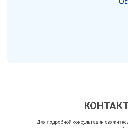
Ос
КОНТАК
Для подробной консультации свяжитес