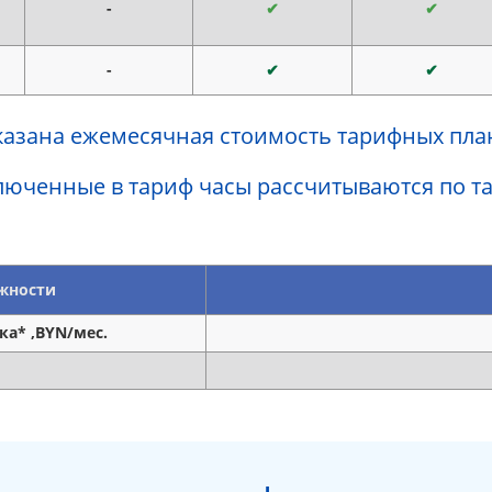
-
✔
✔
-
✔
✔
казана ежемесячная стоимость тарифных пла
включенные в тариф часы рассчитываются по т
жности
ка* ,BYN/мес.