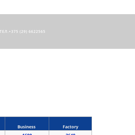
ТЕЛ.+375 (29) 6622565
РОВОЖДЕНИЯ
Business
Factory