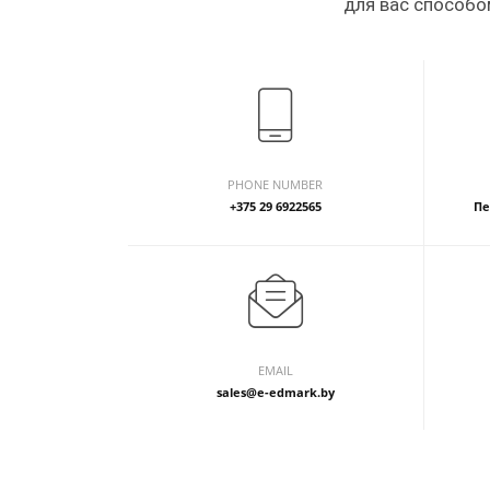
для вас способо
PHONE NUMBER
+375 29 6922565
Пе
EMAIL
sales@e-edmark.by