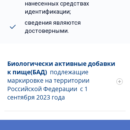
нанесенных средствах
идентификации;
сведения являются
достоверными
.
Биологически активные добавки
к пище(БАД)
подлежащие
маркировке на территории
Российской Федерации с 1
сентября 2023 года
Наименование
Возможность
Код ТН ВЭД
товарной
получение